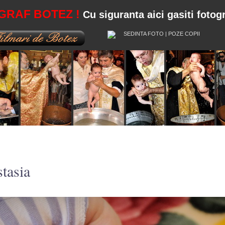
OGRAF BOTEZ !
Cu siguranta aici gasiti fotogr
tasia