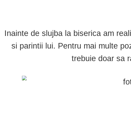
Inainte de slujba la biserica am rea
si parintii lui. Pentru mai multe p
trebuie doar sa r