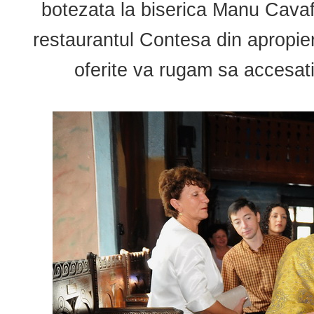
botezata la biserica Manu Cavaf
restaurantul Contesa din apropier
oferite va rugam sa accesat