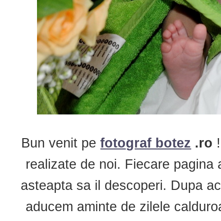
Bun venit pe
fotograf botez
.ro
realizate de noi. Fiecare pagin
asteapta sa il descoperi. Dupa ac
aducem aminte de zilele calduroa