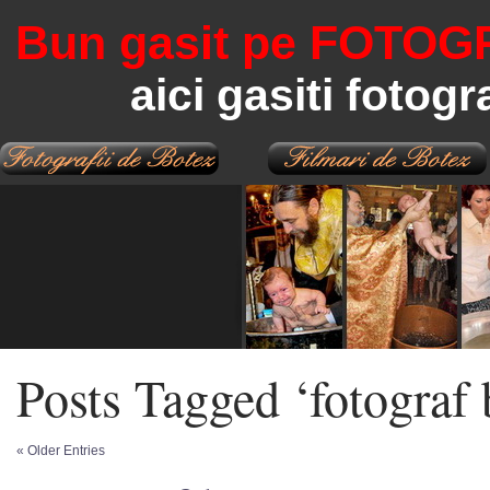
Bun gasit pe FOTOG
aici gasiti fotogr
Posts Tagged ‘fotograf 
« Older Entries