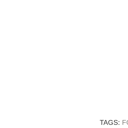
TAGS:
F